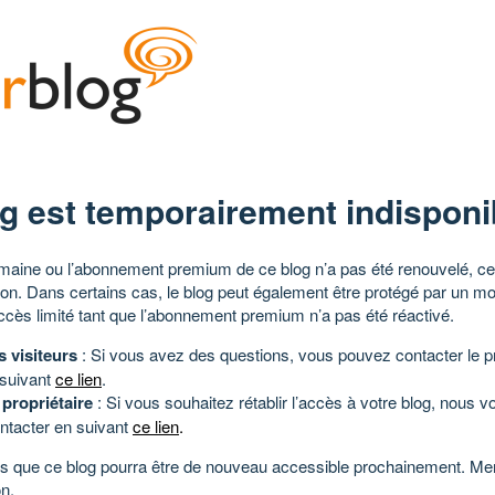
g est temporairement indisponi
aine ou l’abonnement premium de ce blog n’a pas été renouvelé, ce 
tion. Dans certains cas, le blog peut également être protégé par un m
ccès limité tant que l’abonnement premium n’a pas été réactivé.
s visiteurs
: Si vous avez des questions, vous pouvez contacter le pr
 suivant
ce lien
.
 propriétaire
: Si vous souhaitez rétablir l’accès à votre blog, nous v
ntacter en suivant
ce lien
.
 que ce blog pourra être de nouveau accessible prochainement. Mer
n.