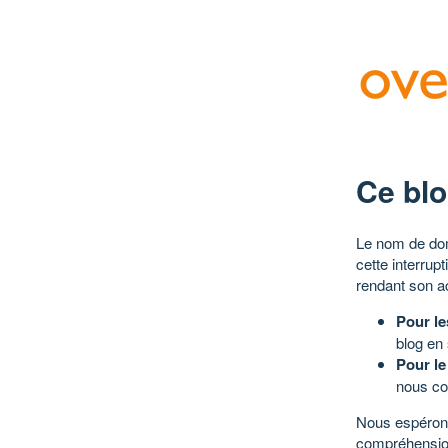
Ce blo
Le nom de dom
cette interrup
rendant son a
Pour le
blog en
Pour le
nous co
Nous espérons
compréhensio