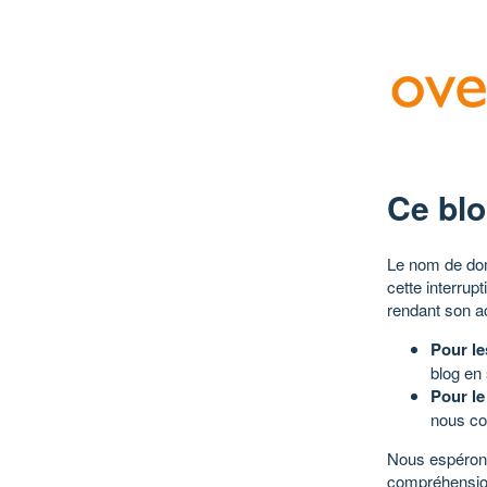
Ce blo
Le nom de dom
cette interrup
rendant son a
Pour le
blog en
Pour le
nous co
Nous espérons
compréhensio