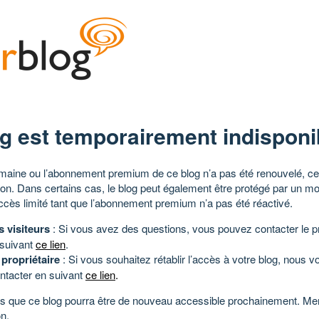
g est temporairement indisponi
aine ou l’abonnement premium de ce blog n’a pas été renouvelé, ce 
tion. Dans certains cas, le blog peut également être protégé par un m
ccès limité tant que l’abonnement premium n’a pas été réactivé.
s visiteurs
: Si vous avez des questions, vous pouvez contacter le pr
 suivant
ce lien
.
 propriétaire
: Si vous souhaitez rétablir l’accès à votre blog, nous v
ntacter en suivant
ce lien
.
 que ce blog pourra être de nouveau accessible prochainement. Mer
n.