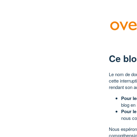
Ce blo
Le nom de dom
cette interrup
rendant son a
Pour le
blog en
Pour le
nous co
Nous espérons
compréhensio