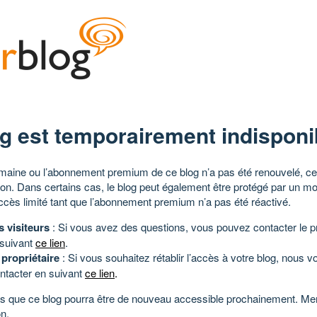
g est temporairement indisponi
aine ou l’abonnement premium de ce blog n’a pas été renouvelé, ce 
tion. Dans certains cas, le blog peut également être protégé par un m
ccès limité tant que l’abonnement premium n’a pas été réactivé.
s visiteurs
: Si vous avez des questions, vous pouvez contacter le pr
 suivant
ce lien
.
 propriétaire
: Si vous souhaitez rétablir l’accès à votre blog, nous v
ntacter en suivant
ce lien
.
 que ce blog pourra être de nouveau accessible prochainement. Mer
n.