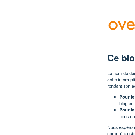
Ce blo
Le nom de dom
cette interrup
rendant son a
Pour le
blog en
Pour le
nous co
Nous espérons
compréhensio