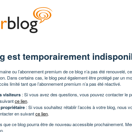
g est temporairement indisponi
aine ou l’abonnement premium de ce blog n’a pas été renouvelé, ce 
tion. Dans certains cas, le blog peut également être protégé par un m
ccès limité tant que l’abonnement premium n’a pas été réactivé.
s visiteurs
: Si vous avez des questions, vous pouvez contacter le pr
 suivant
ce lien
.
 propriétaire
: Si vous souhaitez rétablir l’accès à votre blog, nous v
ntacter en suivant
ce lien
.
 que ce blog pourra être de nouveau accessible prochainement. Mer
n.