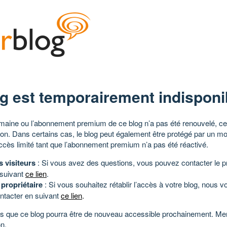
g est temporairement indisponi
aine ou l’abonnement premium de ce blog n’a pas été renouvelé, ce 
tion. Dans certains cas, le blog peut également être protégé par un m
ccès limité tant que l’abonnement premium n’a pas été réactivé.
s visiteurs
: Si vous avez des questions, vous pouvez contacter le pr
 suivant
ce lien
.
 propriétaire
: Si vous souhaitez rétablir l’accès à votre blog, nous v
ntacter en suivant
ce lien
.
 que ce blog pourra être de nouveau accessible prochainement. Mer
n.