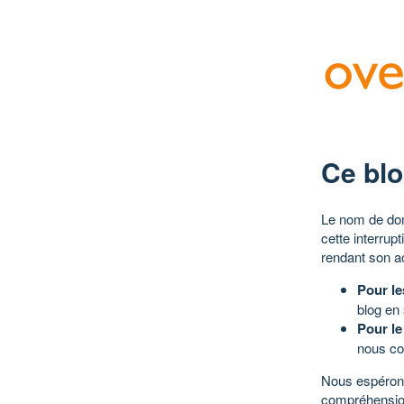
Ce blo
Le nom de dom
cette interrup
rendant son a
Pour le
blog en
Pour le
nous co
Nous espérons
compréhensio