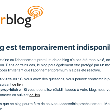
g est temporairement indisponi
aine ou l’abonnement premium de ce blog n’a pas été renouvelé, ce 
tion. Dans certains cas, le blog peut également être protégé par un m
ccès limité tant que l’abonnement premium n’a pas été réactivé.
s visiteurs
: Si vous avez des questions, vous pouvez contacter le pr
 suivant
ce lien
.
 propriétaire
: Si vous souhaitez rétablir l’accès à votre blog, nous v
ntacter en suivant
ce lien
.
 que ce blog pourra être de nouveau accessible prochainement. Mer
n.