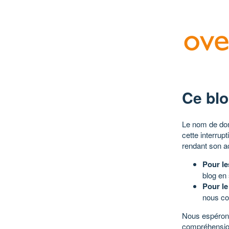
Ce blo
Le nom de dom
cette interrup
rendant son a
Pour le
blog en
Pour le
nous co
Nous espérons
compréhensio