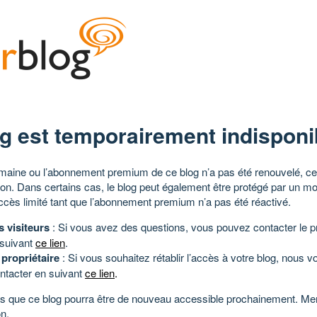
g est temporairement indisponi
aine ou l’abonnement premium de ce blog n’a pas été renouvelé, ce 
tion. Dans certains cas, le blog peut également être protégé par un m
ccès limité tant que l’abonnement premium n’a pas été réactivé.
s visiteurs
: Si vous avez des questions, vous pouvez contacter le pr
 suivant
ce lien
.
 propriétaire
: Si vous souhaitez rétablir l’accès à votre blog, nous v
ntacter en suivant
ce lien
.
 que ce blog pourra être de nouveau accessible prochainement. Mer
n.