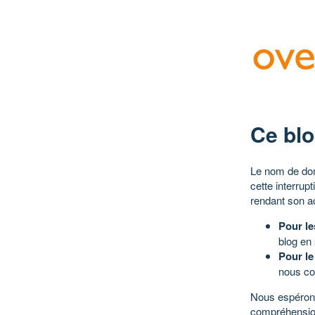
Ce blo
Le nom de dom
cette interrup
rendant son a
Pour le
blog en
Pour le
nous co
Nous espérons
compréhensio