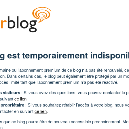
g est temporairement indisponi
aine ou l’abonnement premium de ce blog n’a pas été renouvelé, ce 
tion. Dans certains cas, le blog peut également être protégé par un m
ccès limité tant que l’abonnement premium n’a pas été réactivé.
s visiteurs
: Si vous avez des questions, vous pouvez contacter le pr
 suivant
ce lien
.
 propriétaire
: Si vous souhaitez rétablir l’accès à votre blog, nous v
ntacter en suivant
ce lien
.
 que ce blog pourra être de nouveau accessible prochainement. Mer
n.