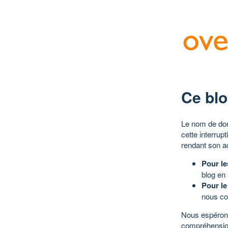
Ce blo
Le nom de dom
cette interrup
rendant son a
Pour le
blog en
Pour le
nous co
Nous espérons
compréhensio