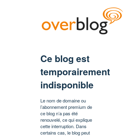
Ce blog est
temporairement
indisponible
Le nom de domaine ou
l’abonnement premium de
ce blog n’a pas été
renouvelé, ce qui explique
cette interruption. Dans
certains cas, le blog peut