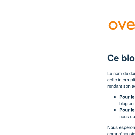
Ce blo
Le nom de dom
cette interrup
rendant son a
Pour le
blog en
Pour le
nous co
Nous espérons
compréhensio