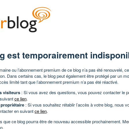
g est temporairement indisponi
aine ou l’abonnement premium de ce blog n’a pas été renouvelé, ce 
tion. Dans certains cas, le blog peut également être protégé par un m
ccès limité tant que l’abonnement premium n’a pas été réactivé.
s visiteurs
: Si vous avez des questions, vous pouvez contacter le pr
 suivant
ce lien
.
 propriétaire
: Si vous souhaitez rétablir l’accès à votre blog, nous v
ntacter en suivant
ce lien
.
 que ce blog pourra être de nouveau accessible prochainement. Mer
n.