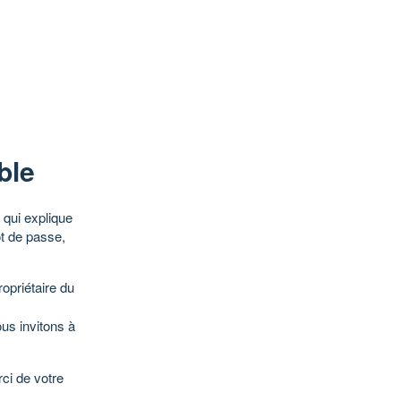
ble
qui explique
ot de passe,
opriétaire du
ous invitons à
ci de votre