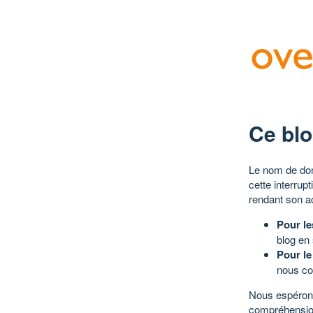
Ce blo
Le nom de dom
cette interrup
rendant son a
Pour le
blog en
Pour le
nous co
Nous espérons
compréhensio