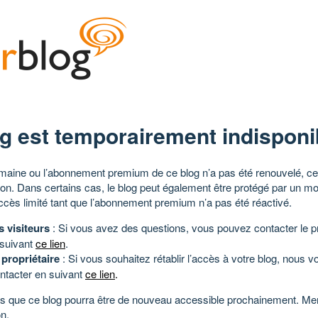
g est temporairement indisponi
aine ou l’abonnement premium de ce blog n’a pas été renouvelé, ce 
tion. Dans certains cas, le blog peut également être protégé par un m
ccès limité tant que l’abonnement premium n’a pas été réactivé.
s visiteurs
: Si vous avez des questions, vous pouvez contacter le pr
 suivant
ce lien
.
 propriétaire
: Si vous souhaitez rétablir l’accès à votre blog, nous v
ntacter en suivant
ce lien
.
 que ce blog pourra être de nouveau accessible prochainement. Mer
n.