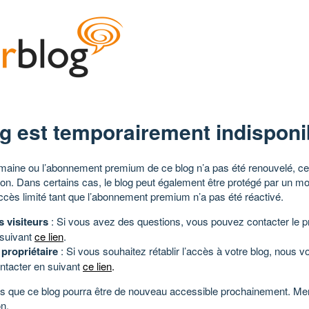
g est temporairement indisponi
aine ou l’abonnement premium de ce blog n’a pas été renouvelé, ce 
tion. Dans certains cas, le blog peut également être protégé par un m
ccès limité tant que l’abonnement premium n’a pas été réactivé.
s visiteurs
: Si vous avez des questions, vous pouvez contacter le pr
 suivant
ce lien
.
 propriétaire
: Si vous souhaitez rétablir l’accès à votre blog, nous v
ntacter en suivant
ce lien
.
 que ce blog pourra être de nouveau accessible prochainement. Mer
n.