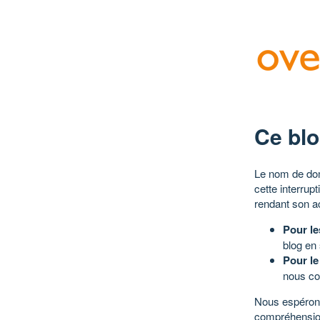
Ce blo
Le nom de dom
cette interrup
rendant son a
Pour le
blog en
Pour le
nous co
Nous espérons
compréhensio