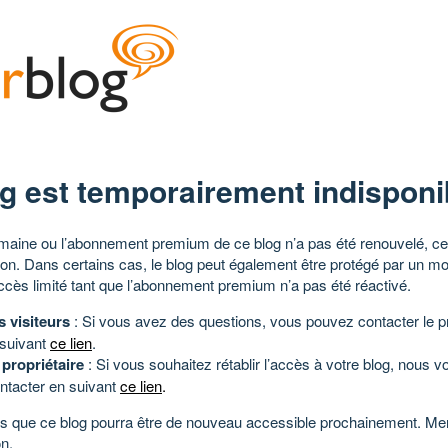
g est temporairement indisponi
aine ou l’abonnement premium de ce blog n’a pas été renouvelé, ce 
tion. Dans certains cas, le blog peut également être protégé par un m
ccès limité tant que l’abonnement premium n’a pas été réactivé.
s visiteurs
: Si vous avez des questions, vous pouvez contacter le pr
 suivant
ce lien
.
 propriétaire
: Si vous souhaitez rétablir l’accès à votre blog, nous v
ntacter en suivant
ce lien
.
 que ce blog pourra être de nouveau accessible prochainement. Mer
n.