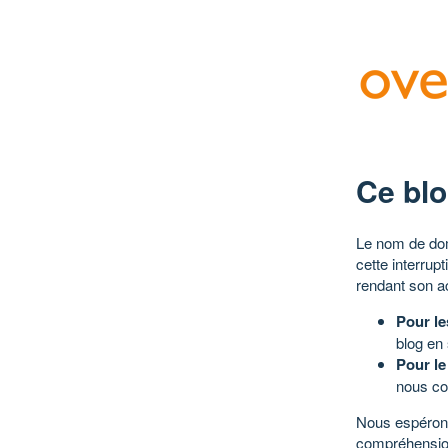
Ce blo
Le nom de dom
cette interrup
rendant son a
Pour le
blog en
Pour le
nous co
Nous espérons
compréhensio