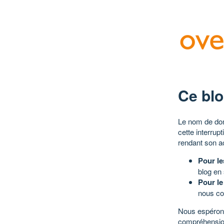
Ce blo
Le nom de dom
cette interrup
rendant son a
Pour le
blog en
Pour le
nous co
Nous espérons
compréhensio