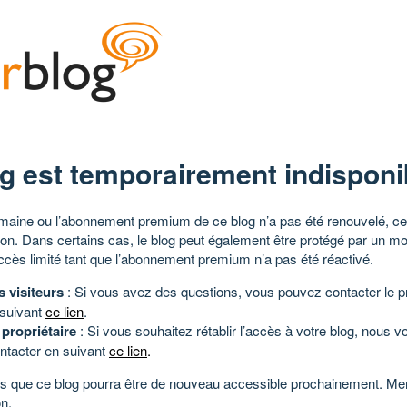
g est temporairement indisponi
aine ou l’abonnement premium de ce blog n’a pas été renouvelé, ce 
tion. Dans certains cas, le blog peut également être protégé par un m
ccès limité tant que l’abonnement premium n’a pas été réactivé.
s visiteurs
: Si vous avez des questions, vous pouvez contacter le pr
 suivant
ce lien
.
 propriétaire
: Si vous souhaitez rétablir l’accès à votre blog, nous v
ntacter en suivant
ce lien
.
 que ce blog pourra être de nouveau accessible prochainement. Mer
n.