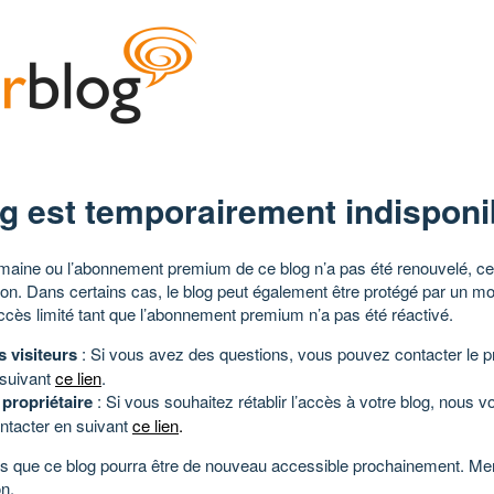
g est temporairement indisponi
aine ou l’abonnement premium de ce blog n’a pas été renouvelé, ce 
tion. Dans certains cas, le blog peut également être protégé par un m
ccès limité tant que l’abonnement premium n’a pas été réactivé.
s visiteurs
: Si vous avez des questions, vous pouvez contacter le pr
 suivant
ce lien
.
 propriétaire
: Si vous souhaitez rétablir l’accès à votre blog, nous v
ntacter en suivant
ce lien
.
 que ce blog pourra être de nouveau accessible prochainement. Mer
n.