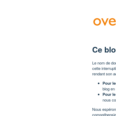
Ce blo
Le nom de dom
cette interrup
rendant son a
Pour le
blog en
Pour le
nous co
Nous espérons
compréhensio