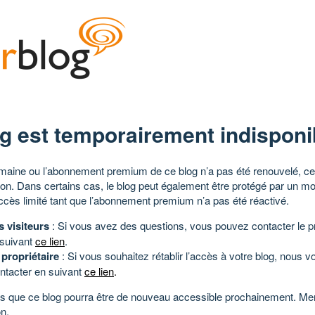
g est temporairement indisponi
aine ou l’abonnement premium de ce blog n’a pas été renouvelé, ce 
tion. Dans certains cas, le blog peut également être protégé par un m
ccès limité tant que l’abonnement premium n’a pas été réactivé.
s visiteurs
: Si vous avez des questions, vous pouvez contacter le pr
 suivant
ce lien
.
 propriétaire
: Si vous souhaitez rétablir l’accès à votre blog, nous v
ntacter en suivant
ce lien
.
 que ce blog pourra être de nouveau accessible prochainement. Mer
n.