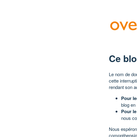
Ce blo
Le nom de dom
cette interrup
rendant son a
Pour le
blog en
Pour le
nous co
Nous espérons
compréhensio