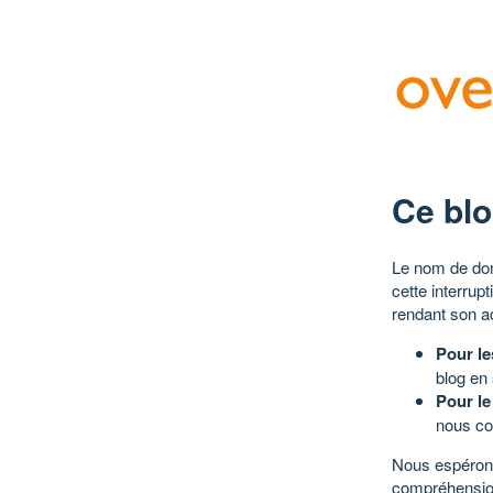
Ce blo
Le nom de dom
cette interrup
rendant son a
Pour le
blog en
Pour le
nous co
Nous espérons
compréhensio