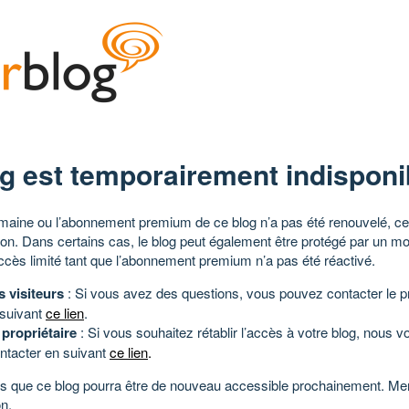
g est temporairement indisponi
aine ou l’abonnement premium de ce blog n’a pas été renouvelé, ce 
tion. Dans certains cas, le blog peut également être protégé par un m
ccès limité tant que l’abonnement premium n’a pas été réactivé.
s visiteurs
: Si vous avez des questions, vous pouvez contacter le pr
 suivant
ce lien
.
 propriétaire
: Si vous souhaitez rétablir l’accès à votre blog, nous v
ntacter en suivant
ce lien
.
 que ce blog pourra être de nouveau accessible prochainement. Mer
n.