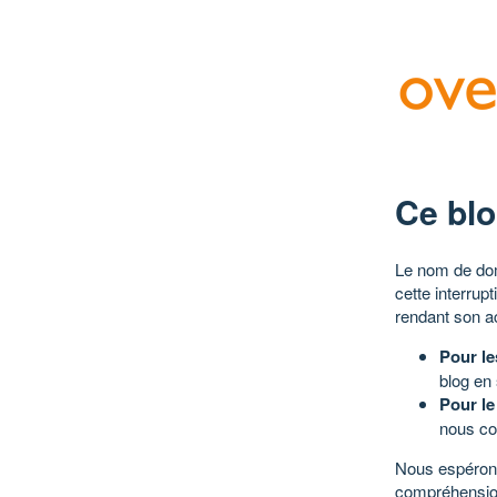
Ce blo
Le nom de dom
cette interrup
rendant son a
Pour le
blog en
Pour le
nous co
Nous espérons
compréhensio