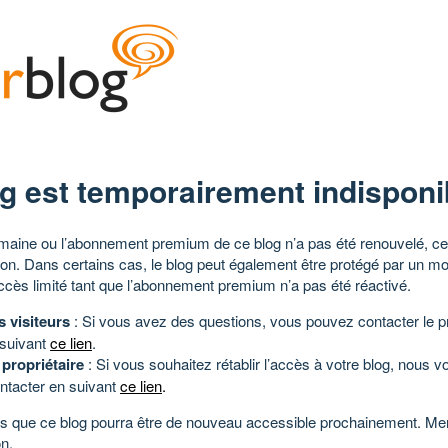
g est temporairement indisponi
aine ou l’abonnement premium de ce blog n’a pas été renouvelé, ce 
tion. Dans certains cas, le blog peut également être protégé par un m
ccès limité tant que l’abonnement premium n’a pas été réactivé.
s visiteurs
: Si vous avez des questions, vous pouvez contacter le pr
 suivant
ce lien
.
 propriétaire
: Si vous souhaitez rétablir l’accès à votre blog, nous v
ntacter en suivant
ce lien
.
 que ce blog pourra être de nouveau accessible prochainement. Mer
n.