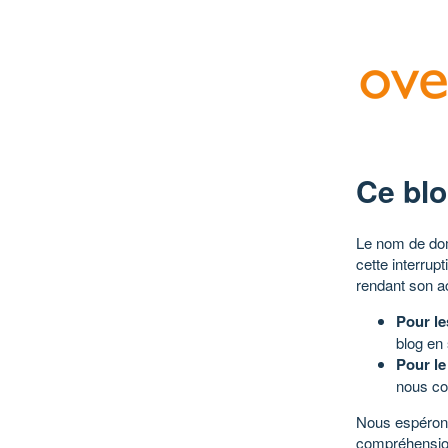
Ce blo
Le nom de dom
cette interrup
rendant son a
Pour le
blog en
Pour le
nous co
Nous espérons
compréhensio