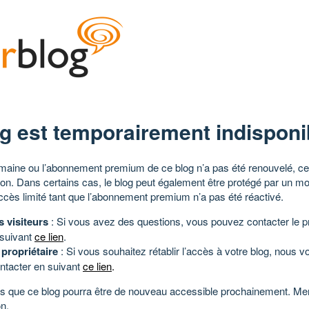
g est temporairement indisponi
aine ou l’abonnement premium de ce blog n’a pas été renouvelé, ce 
tion. Dans certains cas, le blog peut également être protégé par un m
ccès limité tant que l’abonnement premium n’a pas été réactivé.
s visiteurs
: Si vous avez des questions, vous pouvez contacter le pr
 suivant
ce lien
.
 propriétaire
: Si vous souhaitez rétablir l’accès à votre blog, nous v
ntacter en suivant
ce lien
.
 que ce blog pourra être de nouveau accessible prochainement. Mer
n.