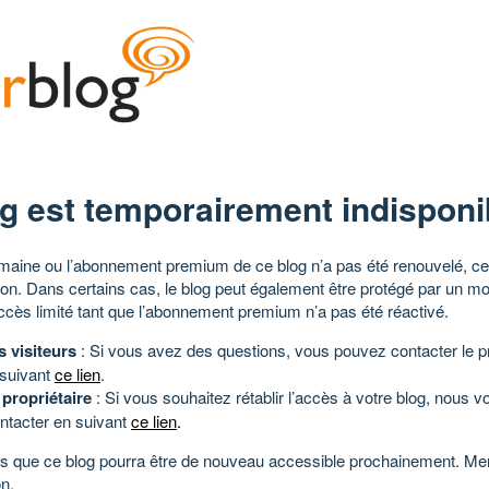
g est temporairement indisponi
aine ou l’abonnement premium de ce blog n’a pas été renouvelé, ce 
tion. Dans certains cas, le blog peut également être protégé par un m
ccès limité tant que l’abonnement premium n’a pas été réactivé.
s visiteurs
: Si vous avez des questions, vous pouvez contacter le pr
 suivant
ce lien
.
 propriétaire
: Si vous souhaitez rétablir l’accès à votre blog, nous v
ntacter en suivant
ce lien
.
 que ce blog pourra être de nouveau accessible prochainement. Mer
n.