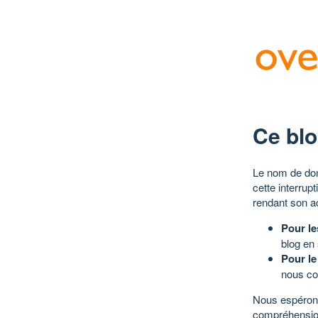
Ce blo
Le nom de dom
cette interrup
rendant son a
Pour le
blog en
Pour le
nous co
Nous espérons
compréhensio