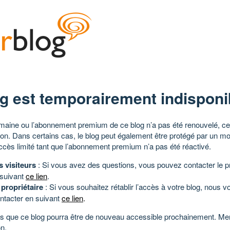
g est temporairement indisponi
aine ou l’abonnement premium de ce blog n’a pas été renouvelé, ce 
tion. Dans certains cas, le blog peut également être protégé par un m
ccès limité tant que l’abonnement premium n’a pas été réactivé.
s visiteurs
: Si vous avez des questions, vous pouvez contacter le pr
 suivant
ce lien
.
 propriétaire
: Si vous souhaitez rétablir l’accès à votre blog, nous v
ntacter en suivant
ce lien
.
 que ce blog pourra être de nouveau accessible prochainement. Mer
n.