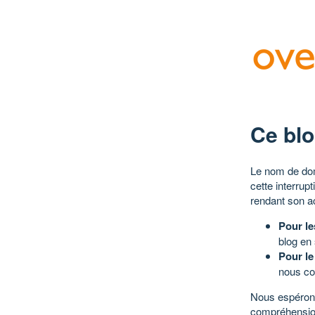
Ce blo
Le nom de dom
cette interrup
rendant son a
Pour le
blog en
Pour le
nous co
Nous espérons
compréhensio