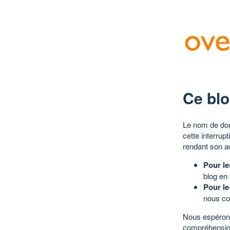
Ce blo
Le nom de dom
cette interrup
rendant son a
Pour le
blog en
Pour le
nous co
Nous espérons
compréhensio