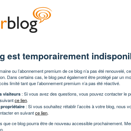
g est temporairement indisponi
aine ou l’abonnement premium de ce blog n’a pas été renouvelé, ce 
tion. Dans certains cas, le blog peut également être protégé par un m
ccès limité tant que l’abonnement premium n’a pas été réactivé.
s visiteurs
: Si vous avez des questions, vous pouvez contacter le pr
 suivant
ce lien
.
 propriétaire
: Si vous souhaitez rétablir l’accès à votre blog, nous v
ntacter en suivant
ce lien
.
 que ce blog pourra être de nouveau accessible prochainement. Mer
n.