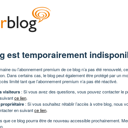
g est temporairement indisponi
aine ou l’abonnement premium de ce blog n’a pas été renouvelé, ce 
tion. Dans certains cas, le blog peut également être protégé par un m
ccès limité tant que l’abonnement premium n’a pas été réactivé.
s visiteurs
: Si vous avez des questions, vous pouvez contacter le pr
 suivant
ce lien
.
 propriétaire
: Si vous souhaitez rétablir l’accès à votre blog, nous v
ntacter en suivant
ce lien
.
 que ce blog pourra être de nouveau accessible prochainement. Mer
n.