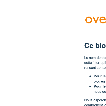
Ce blo
Le nom de dom
cette interrup
rendant son a
Pour le
blog en
Pour le
nous co
Nous espérons
compréhensio