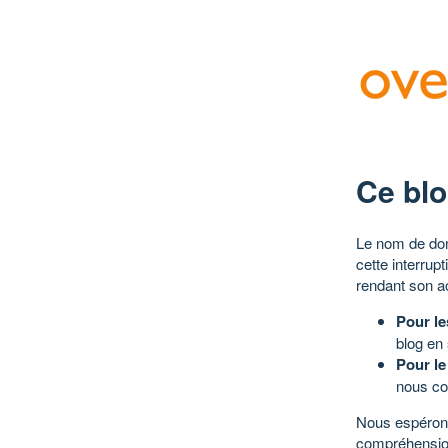
Ce blo
Le nom de dom
cette interrup
rendant son a
Pour le
blog en
Pour le
nous co
Nous espérons
compréhensio