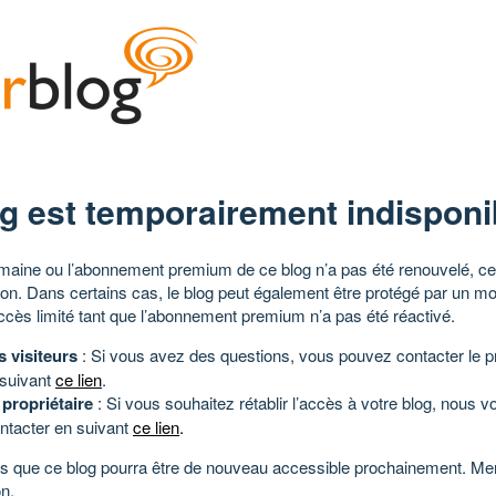
g est temporairement indisponi
aine ou l’abonnement premium de ce blog n’a pas été renouvelé, ce 
tion. Dans certains cas, le blog peut également être protégé par un m
ccès limité tant que l’abonnement premium n’a pas été réactivé.
s visiteurs
: Si vous avez des questions, vous pouvez contacter le pr
 suivant
ce lien
.
 propriétaire
: Si vous souhaitez rétablir l’accès à votre blog, nous v
ntacter en suivant
ce lien
.
 que ce blog pourra être de nouveau accessible prochainement. Mer
n.