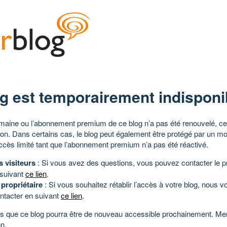
g est temporairement indisponi
aine ou l’abonnement premium de ce blog n’a pas été renouvelé, ce 
tion. Dans certains cas, le blog peut également être protégé par un m
ccès limité tant que l’abonnement premium n’a pas été réactivé.
s visiteurs
: Si vous avez des questions, vous pouvez contacter le pr
 suivant
ce lien
.
 propriétaire
: Si vous souhaitez rétablir l’accès à votre blog, nous v
ntacter en suivant
ce lien
.
 que ce blog pourra être de nouveau accessible prochainement. Mer
n.