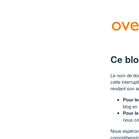
Ce blo
Le nom de dom
cette interrup
rendant son a
Pour le
blog en
Pour le
nous co
Nous espérons
compréhensio