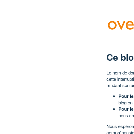
Ce blo
Le nom de dom
cette interrup
rendant son a
Pour le
blog en
Pour le
nous co
Nous espérons
compréhensio