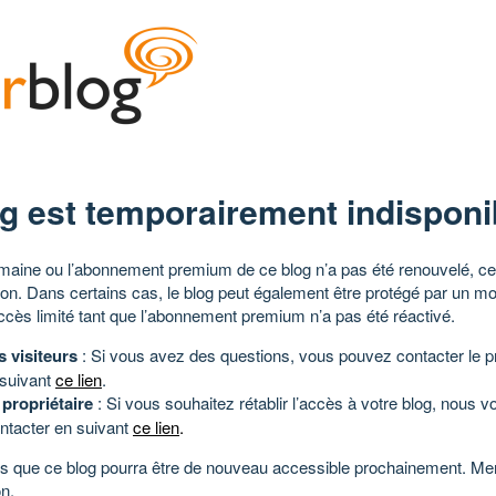
g est temporairement indisponi
aine ou l’abonnement premium de ce blog n’a pas été renouvelé, ce 
tion. Dans certains cas, le blog peut également être protégé par un m
ccès limité tant que l’abonnement premium n’a pas été réactivé.
s visiteurs
: Si vous avez des questions, vous pouvez contacter le pr
 suivant
ce lien
.
 propriétaire
: Si vous souhaitez rétablir l’accès à votre blog, nous v
ntacter en suivant
ce lien
.
 que ce blog pourra être de nouveau accessible prochainement. Mer
n.