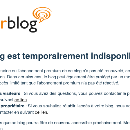
g est temporairement indisponi
aine ou l’abonnement premium de ce blog n’a pas été renouvelé, ce 
tion. Dans certains cas, le blog peut également être protégé par un m
ccès limité tant que l’abonnement premium n’a pas été réactivé.
s visiteurs
: Si vous avez des questions, vous pouvez contacter le pr
 suivant
ce lien
.
 propriétaire
: Si vous souhaitez rétablir l’accès à votre blog, nous v
ntacter en suivant
ce lien
.
 que ce blog pourra être de nouveau accessible prochainement. Mer
n.