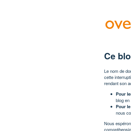
Ce blo
Le nom de dom
cette interrup
rendant son a
Pour le
blog en
Pour le
nous co
Nous espérons
compréhensio