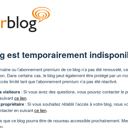
g est temporairement indisponi
aine ou l’abonnement premium de ce blog n’a pas été renouvelé, ce 
tion. Dans certains cas, le blog peut également être protégé par un m
ccès limité tant que l’abonnement premium n’a pas été réactivé.
s visiteurs
: Si vous avez des questions, vous pouvez contacter le pr
 suivant
ce lien
.
 propriétaire
: Si vous souhaitez rétablir l’accès à votre blog, nous v
ntacter en suivant
ce lien
.
 que ce blog pourra être de nouveau accessible prochainement. Mer
n.