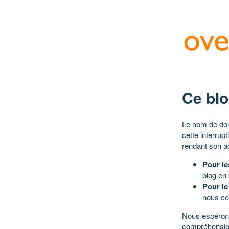
Ce blo
Le nom de dom
cette interrup
rendant son a
Pour le
blog en
Pour le
nous co
Nous espérons
compréhensio