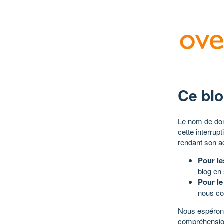
Ce blo
Le nom de dom
cette interrup
rendant son a
Pour le
blog en
Pour le
nous co
Nous espérons
compréhensio