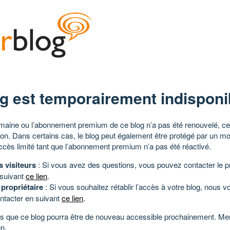
g est temporairement indisponi
aine ou l’abonnement premium de ce blog n’a pas été renouvelé, ce 
tion. Dans certains cas, le blog peut également être protégé par un m
ccès limité tant que l’abonnement premium n’a pas été réactivé.
s visiteurs
: Si vous avez des questions, vous pouvez contacter le pr
 suivant
ce lien
.
 propriétaire
: Si vous souhaitez rétablir l’accès à votre blog, nous v
ntacter en suivant
ce lien
.
 que ce blog pourra être de nouveau accessible prochainement. Mer
n.