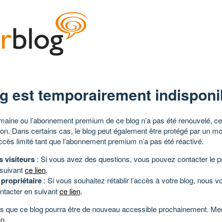
g est temporairement indisponi
aine ou l’abonnement premium de ce blog n’a pas été renouvelé, ce 
tion. Dans certains cas, le blog peut également être protégé par un m
ccès limité tant que l’abonnement premium n’a pas été réactivé.
s visiteurs
: Si vous avez des questions, vous pouvez contacter le pr
 suivant
ce lien
.
 propriétaire
: Si vous souhaitez rétablir l’accès à votre blog, nous v
ntacter en suivant
ce lien
.
 que ce blog pourra être de nouveau accessible prochainement. Mer
n.