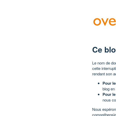
Ce blo
Le nom de dom
cette interrup
rendant son a
Pour le
blog en
Pour le
nous co
Nous espérons
compréhensio