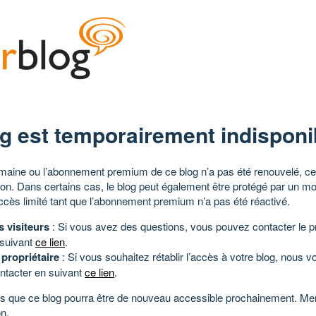
g est temporairement indisponi
aine ou l’abonnement premium de ce blog n’a pas été renouvelé, ce 
tion. Dans certains cas, le blog peut également être protégé par un m
ccès limité tant que l’abonnement premium n’a pas été réactivé.
s visiteurs
: Si vous avez des questions, vous pouvez contacter le pr
 suivant
ce lien
.
 propriétaire
: Si vous souhaitez rétablir l’accès à votre blog, nous v
ntacter en suivant
ce lien
.
 que ce blog pourra être de nouveau accessible prochainement. Mer
n.