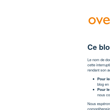
Ce blo
Le nom de dom
cette interrup
rendant son a
Pour le
blog en
Pour le
nous co
Nous espérons
compréhensio