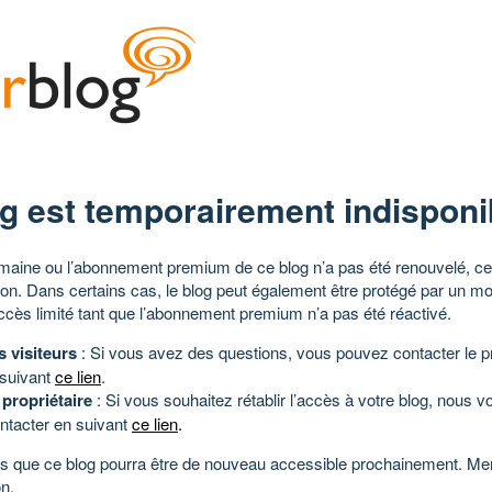
g est temporairement indisponi
aine ou l’abonnement premium de ce blog n’a pas été renouvelé, ce 
tion. Dans certains cas, le blog peut également être protégé par un m
ccès limité tant que l’abonnement premium n’a pas été réactivé.
s visiteurs
: Si vous avez des questions, vous pouvez contacter le pr
 suivant
ce lien
.
 propriétaire
: Si vous souhaitez rétablir l’accès à votre blog, nous v
ntacter en suivant
ce lien
.
 que ce blog pourra être de nouveau accessible prochainement. Mer
n.